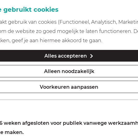
 gebruikt cookies
t gebruik van cookies (Functioneel, Analytisch, Marketi
 om de website zo goed mogelijk te laten functioneren. 
n
kken, geef je aan hiermee akkoord te gaan.
Alles accepteren
Alleen noodzakelijk
Voorkeuren aanpassen
 een typisch Hollands en waterrijk landschap. Het gebi
e 6 weken afgesloten voor publiek vanwege werkzaamh
 te maken.