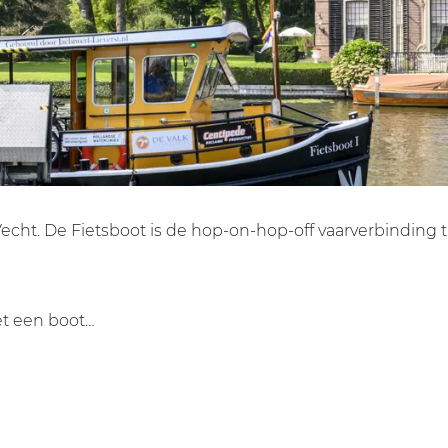
echt. De Fietsboot is de hop-on-hop-off vaarverbinding 
et een boot…