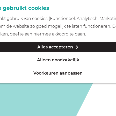
 gebruikt cookies
t gebruik van cookies (Functioneel, Analytisch, Marketi
 om de website zo goed mogelijk te laten functioneren. 
kken, geef je aan hiermee akkoord te gaan.
Alles accepteren
Alleen noodzakelijk
Voorkeuren aanpassen