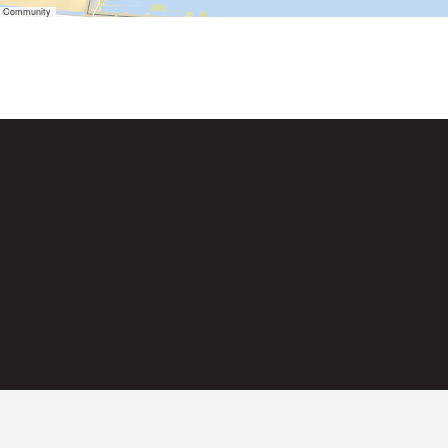
er Community