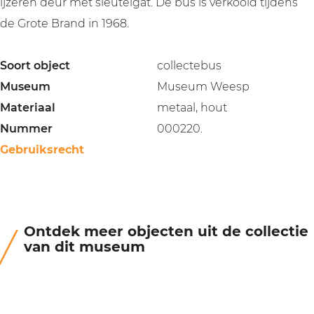
ijzeren deur met sleutelgat. De bus is verkoold tijdens
de Grote Brand in 1968.
Soort object
collectebus
Museum
Museum Weesp
Materiaal
metaal, hout
Nummer
000220.
Gebruiksrecht
Ontdek meer objecten uit de collectie
van dit museum