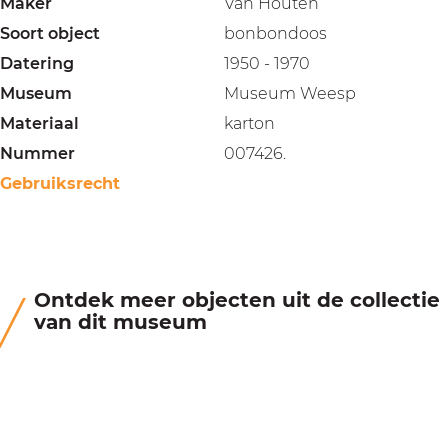
Maker
Van Houten
Soort object
bonbondoos
Datering
1950 - 1970
Museum
Museum Weesp
Materiaal
karton
Nummer
007426.
Gebruiksrecht
Ontdek meer objecten uit de collectie
van dit museum