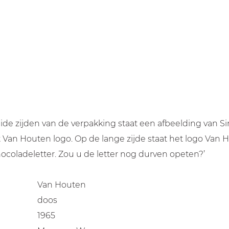
de zijden van de verpakking staat een afbeelding van Sin
t Van Houten logo. Op de lange zijde staat het logo Van 
chocoladeletter. Zou u de letter nog durven opeten?’
Van Houten
doos
1965