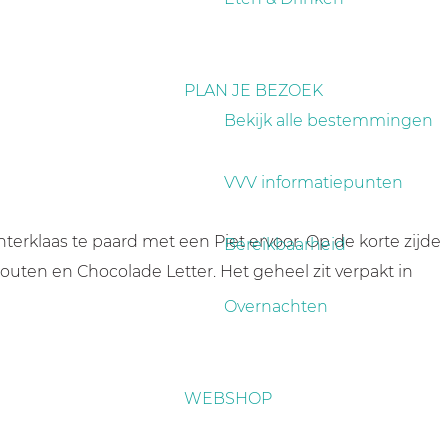
PLAN JE BEZOEK
Bekijk alle bestemmingen
VVV informatiepunten
terklaas te paard met een Piet ervoor. Op de korte zijde
Bereikbaarheid
Houten en Chocolade Letter. Het geheel zit verpakt in
Overnachten
WEBSHOP