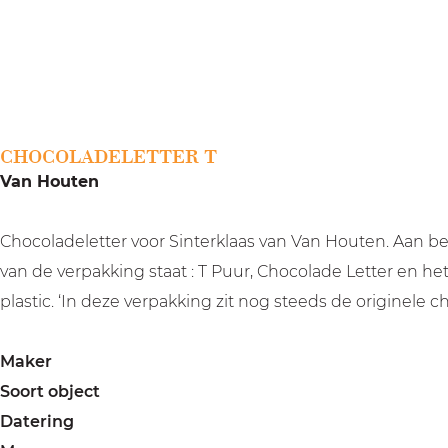
a
g
e
CHOCOLADELETTER T
Van Houten
Chocoladeletter voor Sinterklaas van Van Houten. Aan bei
van de verpakking staat : T Puur, Chocolade Letter en he
plastic. ‘In deze verpakking zit nog steeds de originele 
Maker
Soort object
Datering