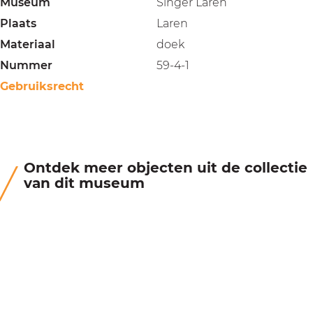
Museum
Singer Laren
Plaats
Laren
Materiaal
doek
Nummer
59-4-1
Gebruiksrecht
Ontdek meer objecten uit de collectie
van dit museum