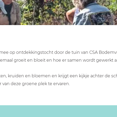
mee op ontdekkingstocht door de tuin van CSA Bodemvruc
allemaal groeit en bloeit en hoe er samen wordt gewerk
en, kruiden en bloemen en krijgt een kijkje achter de sc
r van deze groene plek te ervaren.