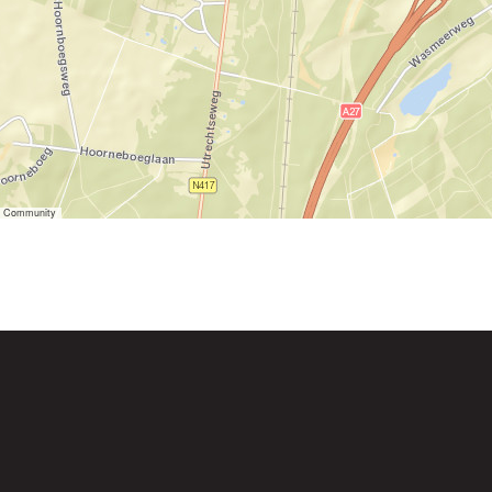
er Community