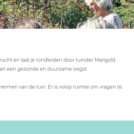
ht en laat je rondleiden door tuinder Marigold.
t aan een gezonde en duurzame oogst.
hermen van de tuin. Er is volop ruimte om vragen te