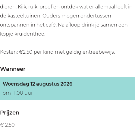
dieren. Kijk, ruik, proef en ontdek wat er allemaal leeft in
de kasteeltuinen. Ouders mogen ondertussen
ontspannen in het café. Na afloop drink je samen een
kopje kruidenthee.
Kosten: €2,50 per kind met geldig entreebewijs.
Wanneer
Woensdag 12 augustus 2026
om 11.00 uur
Prijzen
€ 2,50