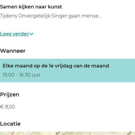
Samen kijken naar kunst
Tijdens Onvergetelijk Singer gaan mense…
Lees verder
Wanneer
Elke maand op de 1e vrijdag van de maand
15.00 - 16.30 uur
Prijzen
€ 8,50
Locatie