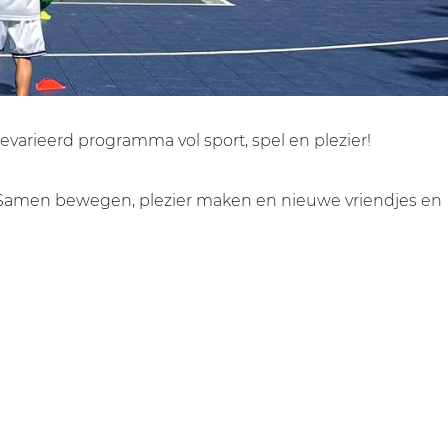
varieerd programma vol sport, spel en plezier!
d. Samen bewegen, plezier maken en nieuwe vriendjes en