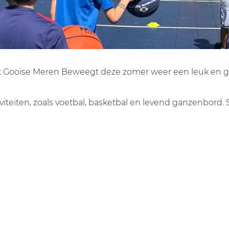
eft Gooise Meren Beweegt deze zomer weer een leuk en ge
viteiten, zoals voetbal, basketbal en levend ganzenbor