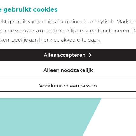
 gebruikt cookies
t gebruik van cookies (Functioneel, Analytisch, Marketi
 om de website zo goed mogelijk te laten functioneren. 
kinderen (6-12 jaar)
kken, geef je aan hiermee akkoord te gaan.
Alles accepteren
Alleen noodzakelijk
Voorkeuren aanpassen