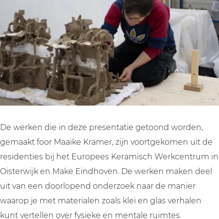
1
De werken die in deze presentatie getoond worden,
gemaakt foor Maaike Kramer, zijn voortgekomen uit de
residenties bij het Europees Keramisch Werkcentrum in
Oisterwijk en Make Eindhoven. De werken maken deel
uit van een doorlopend onderzoek naar de manier
waarop je met materialen zoals klei en glas verhalen
kunt vertellen over fysieke en mentale ruimtes.