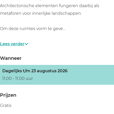
Architectonische elementen fungeren daarbij als
metaforen voor innerlijke landschappen.
Om deze ruimtes vorm te geve…
Lees verder
Wanneer
Dagelijks t/m 23 augustus 2026
11.00 - 11.00 uur
Prijzen
Gratis