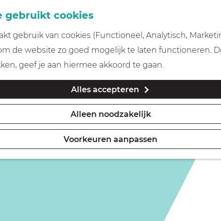
 gebruikt cookies
t gebruik van cookies (Functioneel, Analytisch, Marketi
is niet meer beschikbaar. Bekijk het
actuele aanbod
voor
 om de website zo goed mogelijk te laten functioneren. 
kken, geef je aan hiermee akkoord te gaan.
ddeboom
Alles accepteren
Alleen noodzakelijk
Voorkeuren aanpassen