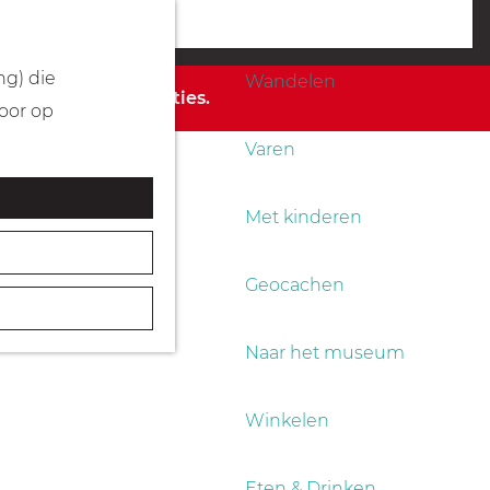
Fietsen
menu
ng) die
Wandelen
 de beschikbare opties.
Door op
Varen
Met kinderen
Geocachen
Naar het museum
Winkelen
Eten & Drinken