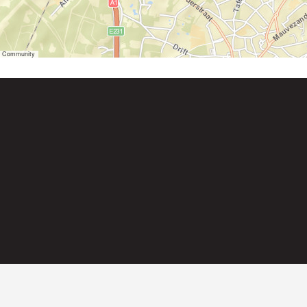
er Community