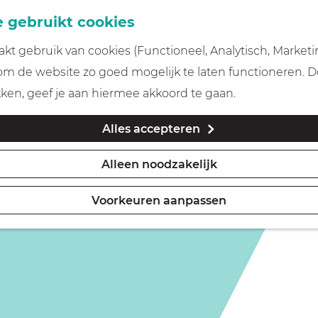
 gebruikt cookies
t gebruik van cookies (Functioneel, Analytisch, Marketi
is niet meer beschikbaar. Bekijk het
actuele aanbod
voor
 om de website zo goed mogelijk te laten functioneren. 
kken, geef je aan hiermee akkoord te gaan.
Alles accepteren
Alleen noodzakelijk
Voorkeuren aanpassen