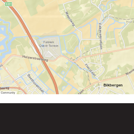
er Community