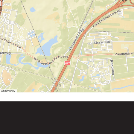
er Community