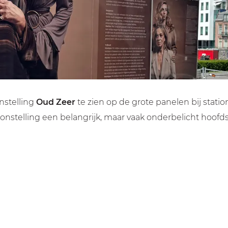
onstelling
Oud Zeer
te zien op de grote panelen bij stat
oonstelling een belangrijk, maar vaak onderbelicht hoofd