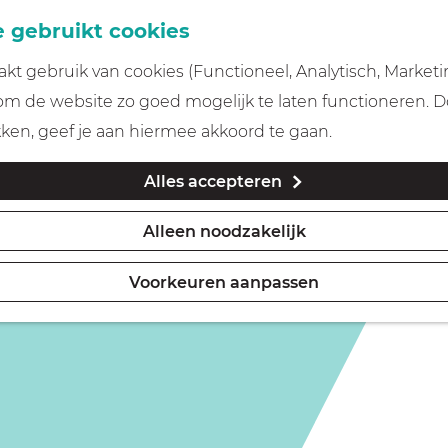
 gebruikt cookies
t gebruik van cookies (Functioneel, Analytisch, Marketi
is niet meer beschikbaar. Bekijk het
actuele aanbod
voor
 om de website zo goed mogelijk te laten functioneren. 
kken, geef je aan hiermee akkoord te gaan.
Alles accepteren
Alleen noodzakelijk
Voorkeuren aanpassen