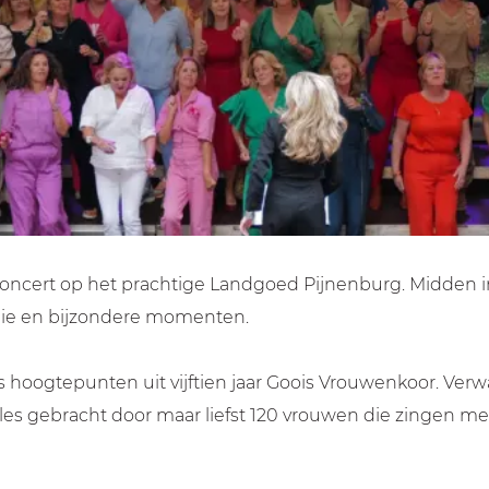
veconcert op het prachtige Landgoed Pijnenburg. Midden in
gie en bijzondere momenten.
 hoogtepunten uit vijftien jaar Goois Vrouwenkoor. Verw
s gebracht door maar liefst 120 vrouwen die zingen met