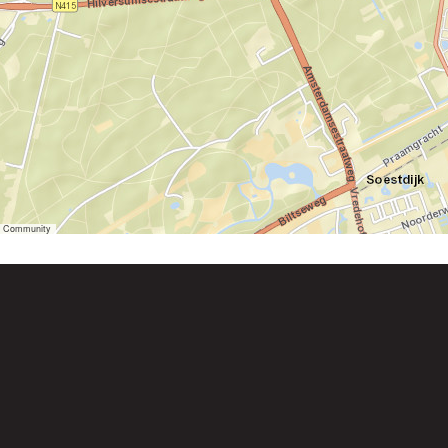
er Community