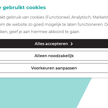
 gebruikt cookies
t gebruik van cookies (Functioneel, Analytisch, Marketi
is niet meer beschikbaar. Bekijk het
actuele aanbod
voor
 om de website zo goed mogelijk te laten functioneren. 
kken, geef je aan hiermee akkoord te gaan.
Alles accepteren
Alleen noodzakelijk
Voorkeuren aanpassen