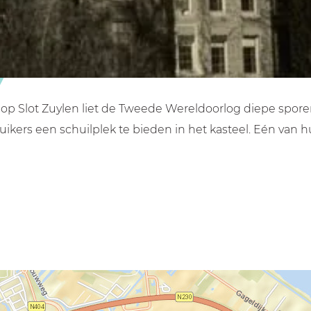
 op Slot Zuylen liet de Tweede Wereldoorlog diepe sporen
ers een schuilplek te bieden in het kasteel. Eén van hun