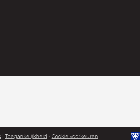
s
|
Toegankelijkheid
-
Cookie voorkeuren