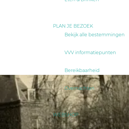
PLAN JE BEZOEK
Bekijk alle bestemmingen
VVV informatiepunten
Bereikbaarheid
Overnachten
WEBSHOP