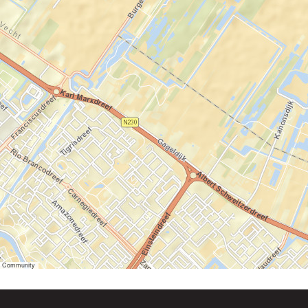
er Community