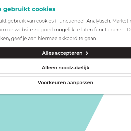
 gebruikt cookies
t gebruik van cookies (Functioneel, Analytisch, Marketi
is niet meer beschikbaar. Bekijk het
actuele aanbod
voor
 om de website zo goed mogelijk te laten functioneren. 
kken, geef je aan hiermee akkoord te gaan.
Alles accepteren
Alleen noodzakelijk
Voorkeuren aanpassen