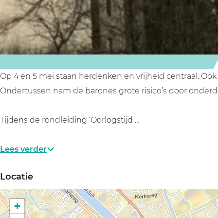
d
d
n
i
i
g
n
n
S
g
g
l
S
S
o
l
l
t
Op 4 en 5 mei staan herdenken en vrijheid centraal. Ook
o
o
Z
Ondertussen nam de barones grote risico’s door onderduik
t
t
u
Z
Z
y
Tijdens de rondleiding ‘Oorlogstijd …
u
u
l
y
y
e
Lees verder
l
l
n
Locatie
e
e
i
n
n
n
+
i
i
O