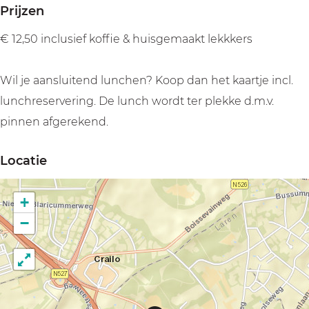
Prijzen
€ 12,50 inclusief koffie & huisgemaakt lekkkers
Wil je aansluitend lunchen? Koop dan het kaartje incl.
lunchreservering. De lunch wordt ter plekke d.m.v.
pinnen afgerekend.
Locatie
+
−