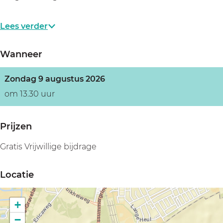
Lees verder
Wanneer
Zondag 9 augustus 2026
om 13.30 uur
Prijzen
Gratis Vrijwillige bijdrage
Locatie
+
−