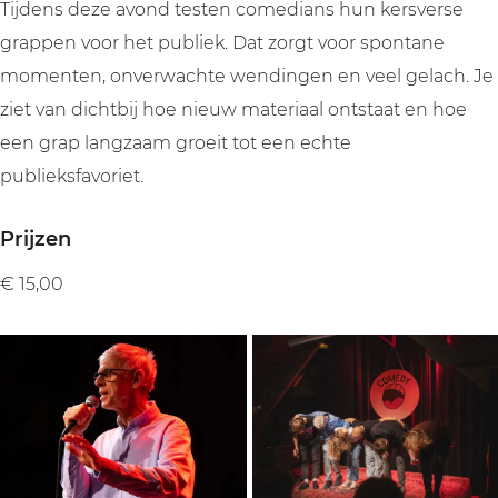
t
t
Tijdens deze avond testen comedians hun kersverse
grappen voor het publiek. Dat zorgt voor spontane
momenten, onverwachte wendingen en veel gelach. Je
ziet van dichtbij hoe nieuw materiaal ontstaat en hoe
een grap langzaam groeit tot een echte
publieksfavoriet.
Prijzen
€ 15,00