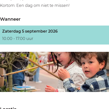
Kortom: Een dag om niet te missen!
Wanneer
Zaterdag 5 september 2026
10.00 - 17.00 uur
O
p