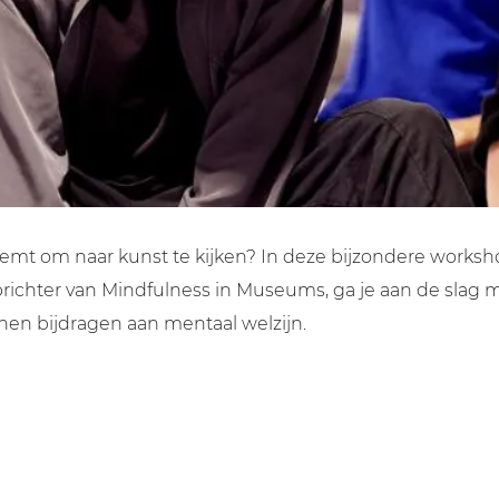
 neemt om naar kunst te kijken? In deze bijzondere work
richter van Mindfulness in Museums, ga je aan de slag m
nnen bijdragen aan mentaal welzijn.