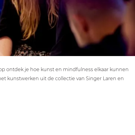
shop ontdek je hoe kunst en mindfulness elkaar kunnen
et kunstwerken uit de collectie van Singer Laren en