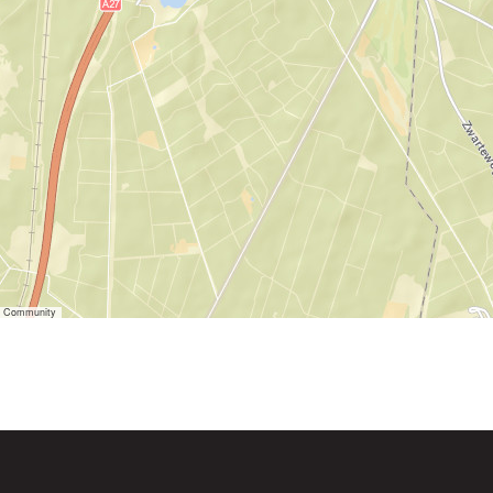
er Community