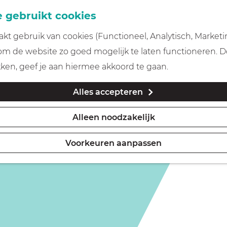
 gebruikt cookies
t gebruik van cookies (Functioneel, Analytisch, Marketi
 om de website zo goed mogelijk te laten functioneren. 
en
kken, geef je aan hiermee akkoord te gaan.
Alles accepteren
Alleen noodzakelijk
Voorkeuren aanpassen