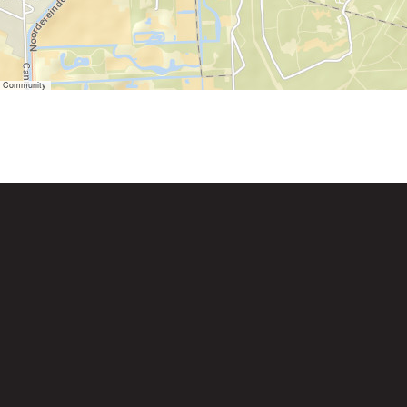
er Community