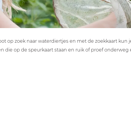
op zoek naar waterdiertjes en met de zoekkaart kun je 
nten die op de speurkaart staan en ruik of proef onderw