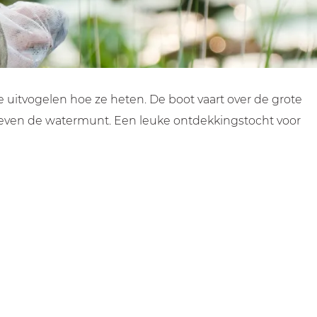
uitvogelen hoe ze heten. De boot vaart over de grote
eg even de watermunt. Een leuke ontdekkingstocht voor