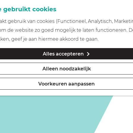
 gebruikt cookies
t gebruik van cookies (Functioneel, Analytisch, Marketi
is niet meer beschikbaar. Bekijk het
actuele aanbod
voor
 om de website zo goed mogelijk te laten functioneren. 
kken, geef je aan hiermee akkoord te gaan.
Alles accepteren
Alleen noodzakelijk
Voorkeuren aanpassen