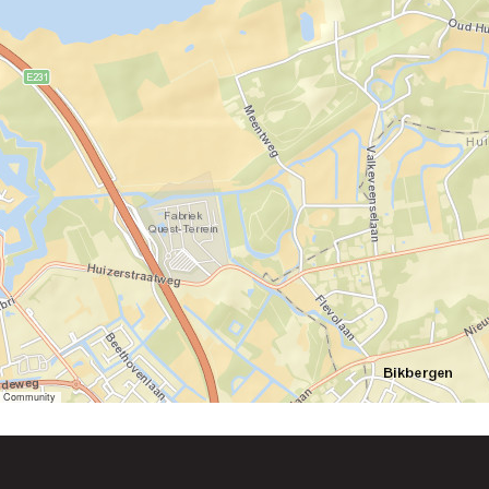
er Community