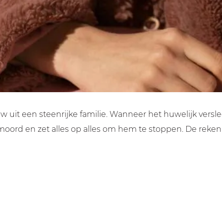
t een steenrijke familie. Wanneer het huwelijk verslecht
moord en zet alles op alles om hem te stoppen. De reken