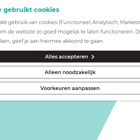
 gebruikt cookies
t gebruik van cookies (Functioneel, Analytisch, Marketi
is niet meer beschikbaar. Bekijk het
actuele aanbod
voor
 om de website zo goed mogelijk te laten functioneren. 
kken, geef je aan hiermee akkoord te gaan.
Alles accepteren
Alleen noodzakelijk
Voorkeuren aanpassen