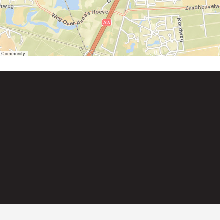
er Community