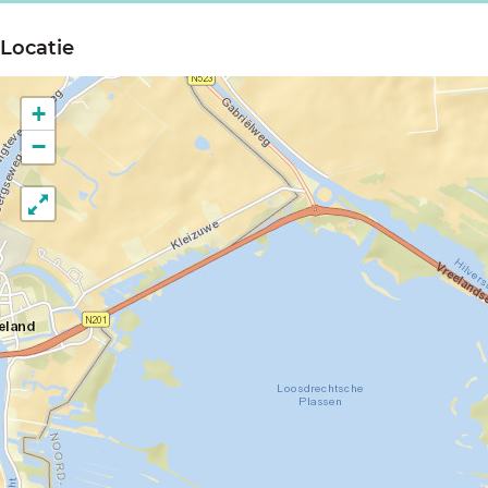
Locatie
+
−