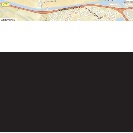
er Community