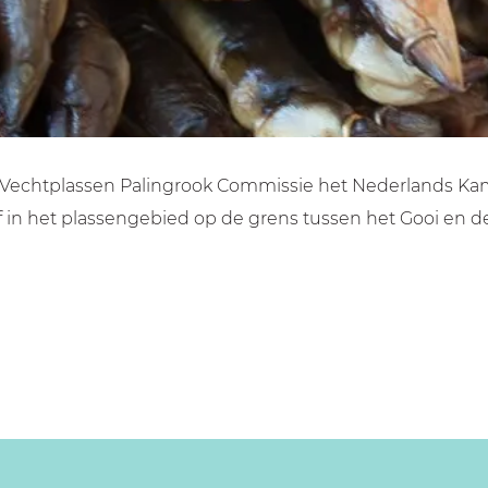
 Vechtplassen Palingrook Commissie het Nederlands Kamp
n het plassengebied op de grens tussen het Gooi en de