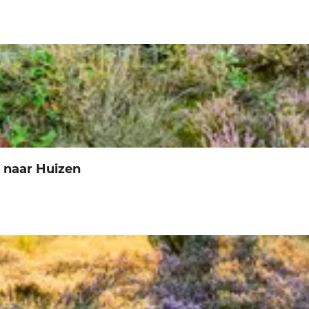
d naar Huizen