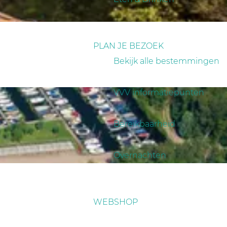
PLAN JE BEZOEK
Bekijk alle bestemmingen
VVV informatiepunten
Bereikbaarheid
Overnachten
WEBSHOP