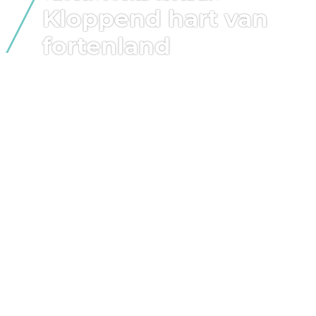
Kloppend hart van
fortenland