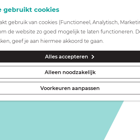
 gebruikt cookies
t gebruik van cookies (Functioneel, Analytisch, Marketi
is niet meer beschikbaar. Bekijk het
actuele aanbod
voor
 om de website zo goed mogelijk te laten functioneren. 
kken, geef je aan hiermee akkoord te gaan.
Alles accepteren
Alleen noodzakelijk
Voorkeuren aanpassen