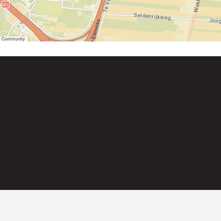
er Community