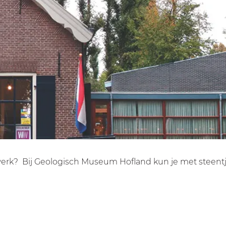
erk? Bij Geologisch Museum Hofland kun je met steentje