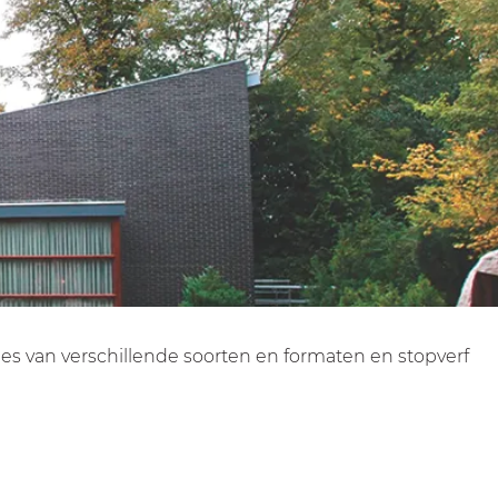
s van verschillende soorten en formaten en stopverf