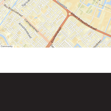
er Community