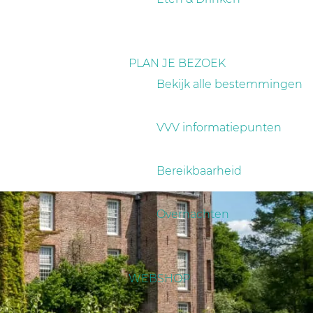
PLAN JE BEZOEK
Bekijk alle bestemmingen
VVV informatiepunten
Bereikbaarheid
Overnachten
WEBSHOP