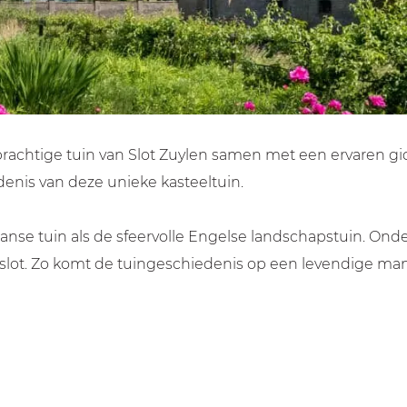
prachtige tuin van Slot Zuylen samen met een ervaren g
denis van deze unieke kasteeltuin.
nse tuin als de sfeervolle Engelse landschapstuin. Onde
slot. Zo komt de tuingeschiedenis op een levendige mani