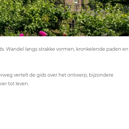
ids. Wandel langs strakke vormen, kronkelende paden en
rweg vertelt de gids over het ontwerp, bijzondere
er tot leven.