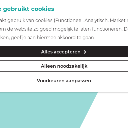
 gebruikt cookies
t gebruik van cookies (Functioneel, Analytisch, Marketi
 om de website zo goed mogelijk te laten functioneren. 
Slot Zuylen
kken, geef je aan hiermee akkoord te gaan.
Alles accepteren
Alleen noodzakelijk
Voorkeuren aanpassen