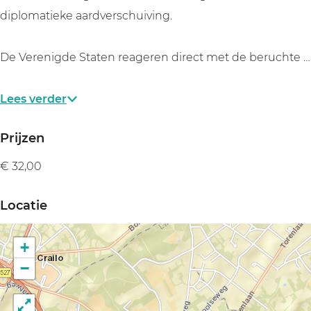
diplomatieke aardverschuiving.
De Verenigde Staten reageren direct met de beruchte …
Lees verder
Prijzen
€ 32,00
Locatie
+
−