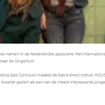
 namen in de Nederlandse jazzscene. Het international
 naar de Singertuin.
tina Jazz Concours maakte de band direct indruk. HOUSD 
et kwartet gezien als een van de meest interessante jong