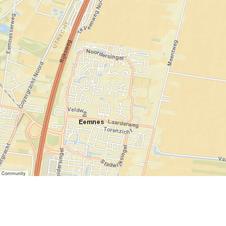
er Community