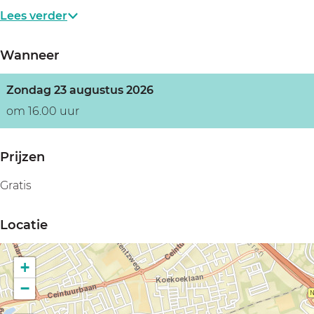
Lees verder
Wanneer
Zondag 23 augustus 2026
om 16.00 uur
Prijzen
Gratis
Locatie
+
−