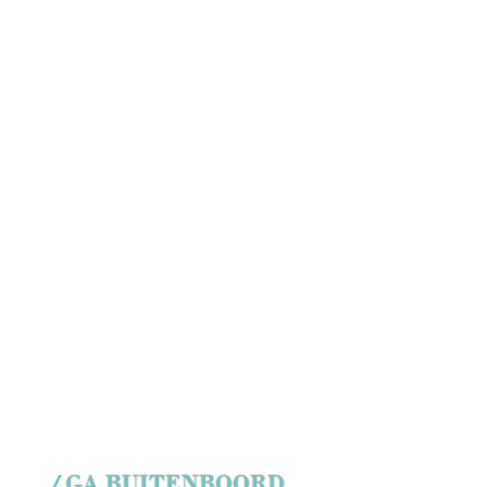
GA BUITENBOORD