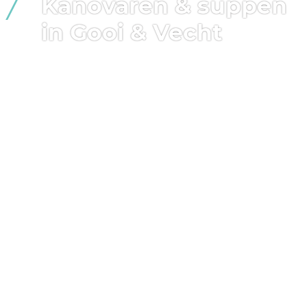
Kanovaren & suppen
in Gooi & Vecht